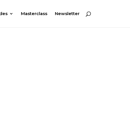
des
Masterclass
Newsletter
Y CORON