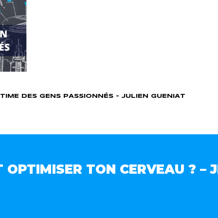
LTIME DES GENS PASSIONNÉS – JULIEN GUENIAT
 OPTIMISER TON CERVEAU ? –