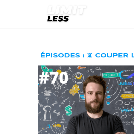
ÉPISODES : 📵 COUPER