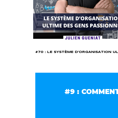
#70 : LE SYSTÈME D’ORGANISATION U
#9 : COMMENT