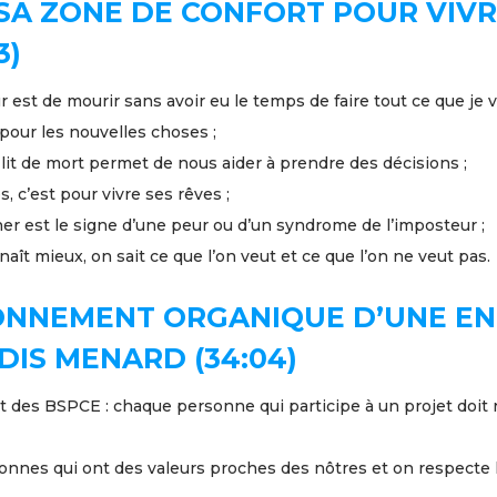
 SA ZONE DE CONFORT POUR VIVR
3)
est de mourir sans avoir eu le temps de faire tout ce que je ve
pour les nouvelles choses ;
 lit de mort permet de nous aider à prendre des décisions ;
, c’est pour vivre ses rêves ;
iner est le signe d’une peur ou d’un syndrome de l’imposteur ;
aît mieux, on sait ce que l’on veut et ce que l’on ne veut pas.
ONNEMENT ORGANIQUE D’UNE EN
DIS MENARD (34:04)
nt des BSPCE : chaque personne qui participe à un projet doit 
onnes qui ont des valeurs proches des nôtres et on respecte l’