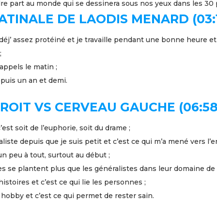
e part au monde qui se dessinera sous nos yeux dans les 30
ATINALE DE LAODIS MENARD (03:
déj’ assez protéiné et je travaille pendant une bonne heure e
;
appels le matin ;
depuis un an et demi.
ROIT VS CERVEAU GAUCHE (06:5
’est soit de l’euphorie, soit du drame ;
liste depuis que je suis petit et c’est ce qui m’a mené vers l’e
n peu à tout, surtout au début ;
tes se plantent plus que les généralistes dans leur domaine d
histoires et c’est ce qui lie les personnes ;
hobby et c’est ce qui permet de rester sain.