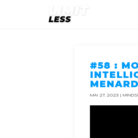
#58 : 
INTELLI
MENAR
MAI 27, 2023
|
MINDS