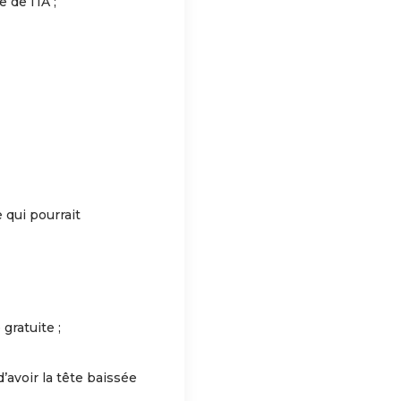
 de l’IA ;
e qui pourrait
gratuite ;
’avoir la tête baissée