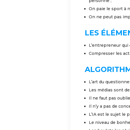
personne ;
On paie le sport à n
On ne peut pas imp
LES ÉLÉMEN
L’entrepreneur qui e
Compresser les acti
ALGORITHME
L’art du questionne
Les médias sont de
Il ne faut pas oubli
Il n’y a pas de con
L’IA est le sujet le
Le niveau de bonhe