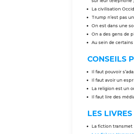
sur leur téléphone ;
La civilisation Occi
Trump n’est pas u
On est dans une soc
On a des gens de pl
Au sein de certains
CONSEILS P
Il faut pouvoir s’a
Il faut avoir un esp
La religion est un 
Il faut lire des mé
LES LIVRES
La fiction transmet 