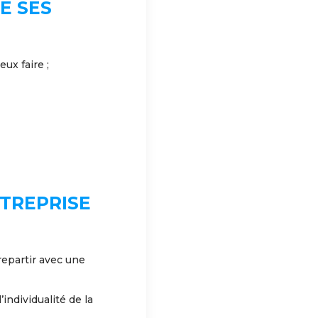
E SES
ux faire ;
TREPRISE
repartir avec une
individualité de la