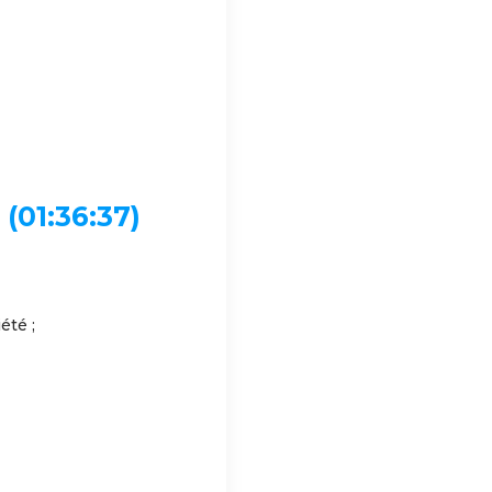
01:36:37)
été ;