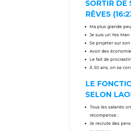
SORTIR DE
RÊVES (16:2
Ma plus grande peur 
Je suis un Yes Man 
Se projeter sur son
Avoir des économies
Le fait de procrast
À 30 ans, on se conn
LE FONCTI
SELON LAO
Tous les salariés o
récompense ;
Je recrute des pers