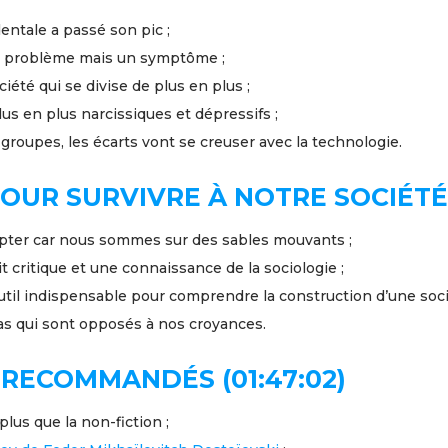
dentale a passé son pic ;
n problème mais un symptôme ;
iété qui se divise de plus en plus ;
us en plus narcissiques et dépressifs ;
 groupes, les écarts vont se creuser avec la technologie.
OUR SURVIVRE À NOTRE SOCIÉTÉ (
dapter car nous sommes sur des sables mouvants ;
rit critique et une connaissance de la sociologie ;
outil indispensable pour comprendre la construction d’une soci
dias qui sont opposés à nos croyances.
 RECOMMANDÉS (01:47:02)
plus que la non-fiction ;