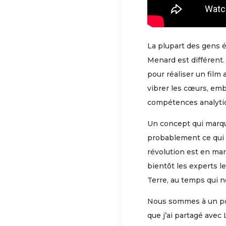
La plupart des gens é
Menard est différent.
pour réaliser un film 
vibrer les cœurs, emb
compétences analytiq
Un concept qui marqu
probablement ce qui r
révolution est en mar
bientôt les experts l
Terre, au temps qui n
Nous sommes à un poin
que j’ai partagé ave