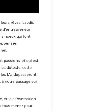
leurs rêves. Laodis
ie d’entrepreneur
s sinueux qui font
lopper ses
nel.
 passions, et qui est
les déteste, cette
, les IAs dépasseront
, à notre passage sur
, et la conversation
ns tous mener pour