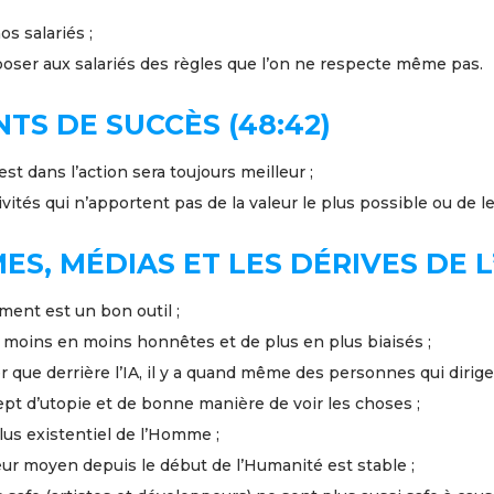
os salariés ;
oser aux salariés des règles que l’on ne respecte même pas.
TS DE SUCCÈS (48:42)
st dans l’action sera toujours meilleur ;
vités qui n’apportent pas de la valeur le plus possible ou de l
S, MÉDIAS ET LES DÉRIVES DE L’
ment est un bon outil ;
 moins en moins honnêtes et de plus en plus biaisés ;
er que derrière l’IA, il y a quand même des personnes qui dirigen
cept d’utopie et de bonne manière de voir les choses ;
 plus existentiel de l’Homme ;
ur moyen depuis le début de l’Humanité est stable ;