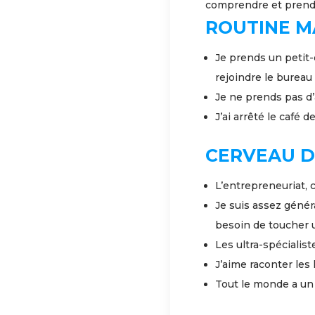
comprendre et prendr
ROUTINE M
Je prends un petit-
rejoindre le bureau 
Je ne prends pas d’
J’ai arrêté le café 
CERVEAU D
L’entrepreneuriat, c
Je suis assez généra
besoin de toucher u
Les ultra-spécialis
J’aime raconter les 
Tout le monde a un 