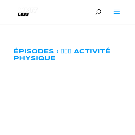
ÉPISODES : 🏃🏼‍♂️ ACTIVITÉ
PHYSIQUE