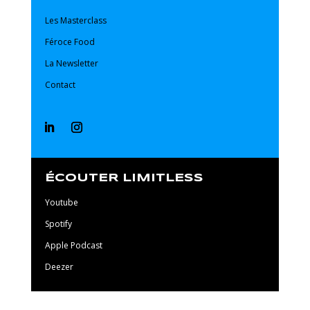
Les Masterclass
Féroce Food
La Newsletter
Contact
ÉCOUTER LIMITLESS
Youtube
Spotify
Apple Podcast
Deezer