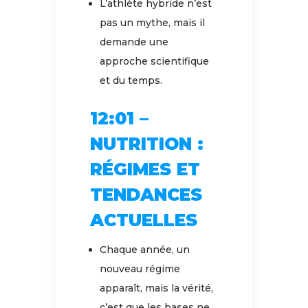
L’athlète hybride n’est
pas un mythe, mais il
demande une
approche scientifique
et du temps.
12:01 –
NUTRITION :
RÉGIMES ET
TENDANCES
ACTUELLES
Chaque année, un
nouveau régime
apparaît, mais la vérité,
c’est que les bases ne