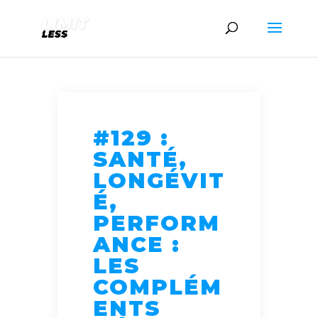
#129 :
SANTÉ,
LONGÉVIT
É,
PERFORM
ANCE :
LES
COMPLÉM
ENTS