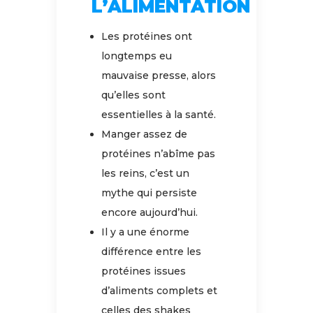
L’ALIMENTATION
Les protéines ont
longtemps eu
mauvaise presse, alors
qu’elles sont
essentielles à la santé.
Manger assez de
protéines n’abîme pas
les reins, c’est un
mythe qui persiste
encore aujourd’hui.
Il y a une énorme
différence entre les
protéines issues
d’aliments complets et
celles des shakes