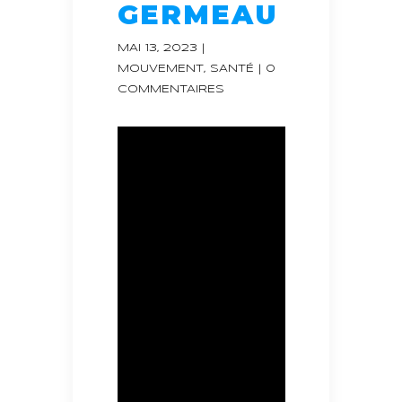
GERMEAU
MAI 13, 2023
|
MOUVEMENT
,
SANTÉ
|
0
COMMENTAIRES