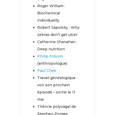
Roger William :
Biochemical
individuality
Robert Sapolsky : Why
zebras don’t get ulcer
Catherine Shanahan :
Deep nutrition
Philip Folsom
(anthropologue)
Paul Chek
Travail généalogique :
voir son prochain
épisode – sortie le 11
mai
Théorie polyvagal de
Stephen Porges