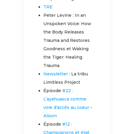
TRE
Peter Levine : In an
Unspoken Voice: How
the Body Releases
Trauma and Restores
Goodness et Waking
the Tiger: Healing
Trauma
Newsletter
: La tribu
Limitless Project
Épisode
#22 :
L’ayahuasca comme
voie d’accès au coeur –
Alison
Épisode
#12 :
Champignons et état