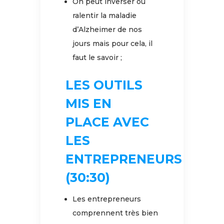
On peut inverser ou
ralentir la maladie
d’Alzheimer de nos
jours mais pour cela, il
faut le savoir ;
LES OUTILS
MIS EN
PLACE AVEC
LES
ENTREPRENEURS
(30:30)
Les entrepreneurs
comprennent très bien