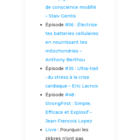
de conscience modifié
– Staiv Gentis
Épisode
#56 : Électrise
tes batteries cellulaires
en nourrissant tes
mitochondries –
Anthony Berthou
Épisode
#35 : Ultra-trail
: du stress à la crise
cardiaque – Eric Lacroix
Épisode
#48 :
StrongFirst : Simple,
Efficace et Explosif –
Jean-Francois Lopez
Livre
: Pourquoi les
zèbres n’ont pas