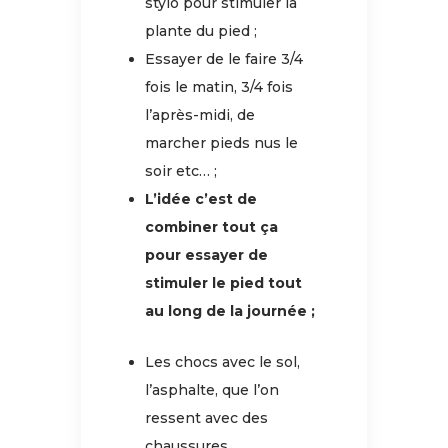
stylo pour stimuler la
plante du pied ;
Essayer de le faire 3/4
fois le matin, 3/4 fois
l’après-midi, de
marcher pieds nus le
soir etc… ;
L’idée c’est de
combiner tout ça
pour essayer de
stimuler le pied tout
au long de la journée ;
Les chocs avec le sol,
l’asphalte, que l’on
ressent avec des
chaussures