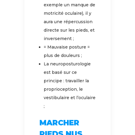
exemple un manque de
motricité oculaire), il y
aura une répercussion
directe sur les pieds, et
inversement ;
= Mauvaise posture =
plus de douleurs ;
La neuroposturologie
est basé sur ce
principe : travailler la
proprioception, le
vestibulaire et l’oculaire
;
MARCHER
PIEDS NUS