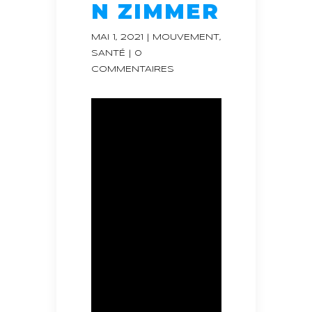
N ZIMMER
MAI 1, 2021
|
MOUVEMENT
,
SANTÉ
|
0
COMMENTAIRES