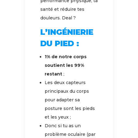
performance physique, ta
santé et réduire tes
douleurs. Deal ?
L’INGÉNIERIE
DU PIED :
1% de notre corps
soutient les 99%
restant
;
Les deux capteurs
principaux du corps
pour adapter sa
posture sont les pieds
et les yeux ;
Donc si tu as un
problème oculaire (par