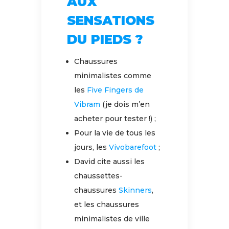
AUX
SENSATIONS
DU PIEDS ?
Chaussures
minimalistes comme
les
Five Fingers de
Vibram
(je dois m’en
acheter pour tester !) ;
Pour la vie de tous les
jours, les
Vivobarefoot
;
David cite aussi les
chaussettes-
chaussures
Skinners
,
et les chaussures
minimalistes de ville