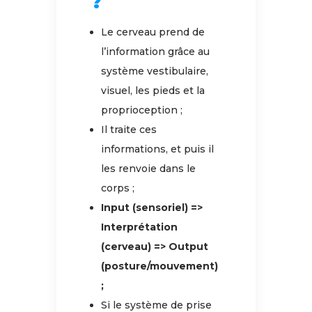
?
Le cerveau prend de
l’information grâce au
système vestibulaire,
visuel, les pieds et la
proprioception ;
Il traite ces
informations, et puis il
les renvoie dans le
corps ;
Input (sensoriel) =>
Interprétation
(cerveau) => Output
(posture/mouvement)
;
Si le système de prise