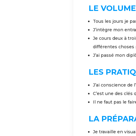
LE VOLUME
Tous les jours je p
J’intègre mon entr
Je cours deux à trois
différentes choses
J’ai passé mon dip
LES PRATIQ
J’ai conscience de 
C’est une des clés 
Il ne faut pas le fai
LA PRÉPARA
Je travaille en vis