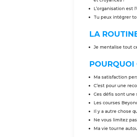
L’organisation est l
Tu peux intégrer t
LA ROUTINE
Je mentalise tout ce
POURQUOI 
Ma satisfaction per
C’est pour une reco
Ces défis sont une 
Les courses Beyond
Il y a autre chose q
Ne vous limitez pas,
Ma vie tourne autou