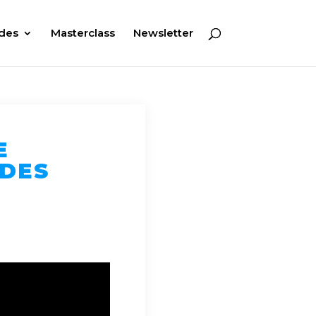
des
Masterclass
Newsletter
E
 DES
,