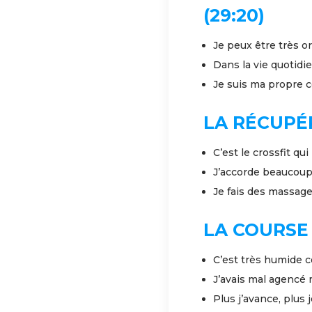
(29:20)
Je peux être très o
Dans la vie quotidien
Je suis ma propre 
LA RÉCUPÉR
C’est le crossfit qui
J’accorde beaucoup 
Je fais des massag
LA COURSE 
C’est très humide
J’avais mal agencé m
Plus j’avance, plus 