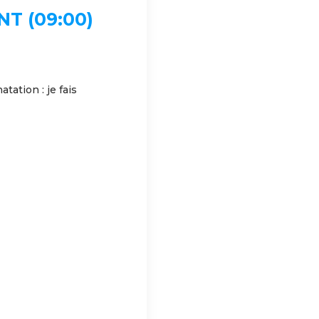
T (09:00)
atation : je fais