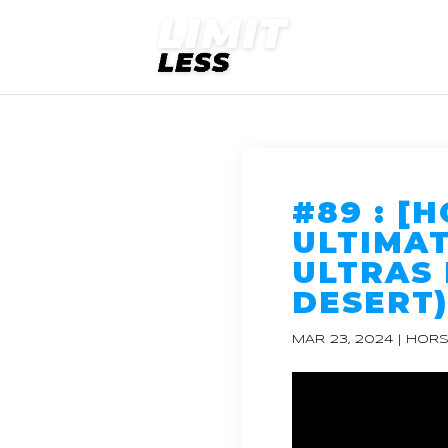
#89 : [
ULTIMAT
ULTRAS 
DESERT)
MAR 23, 2024
|
HORS