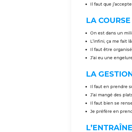
Il faut que j’accep
LA COURSE 
On est dans un mili
L’infini, ça me fait
Il faut être organis
J’ai eu une engelure
LA GESTION
Il faut en prendre s
J’ai mangé des plats
Il faut bien se rens
Je préfère en prend
L’ENTRAÎN