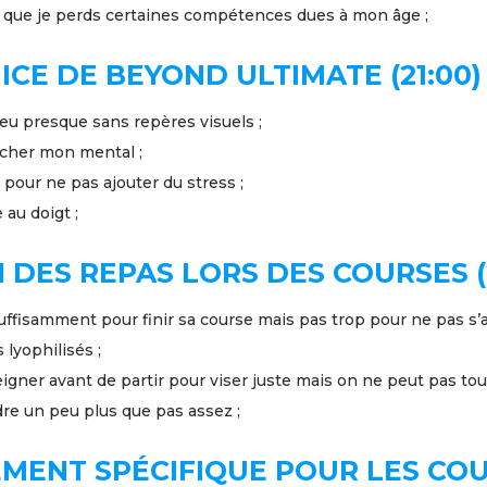
te que je perds certaines compétences dues à mon âge ;
ICE DE BEYOND ULTIMATE (21:00)
eu presque sans repères visuels ;
 lâcher mon mental ;
é pour ne pas ajouter du stress ;
 au doigt ;
 DES REPAS LORS DES COURSES (
uffisamment pour finir sa course mais pas trop pour ne pas s’al
 lyophilisés ;
eigner avant de partir pour viser juste mais on ne peut pas tout
re un peu plus que pas assez ;
EMENT SPÉCIFIQUE POUR LES CO