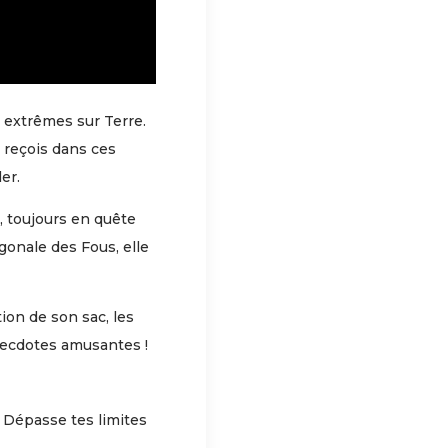
 extrêmes sur Terre.
je reçois dans ces
er.
, toujours en quête
gonale des Fous, elle
ion de son sac, les
anecdotes amusantes !
. Dépasse tes limites