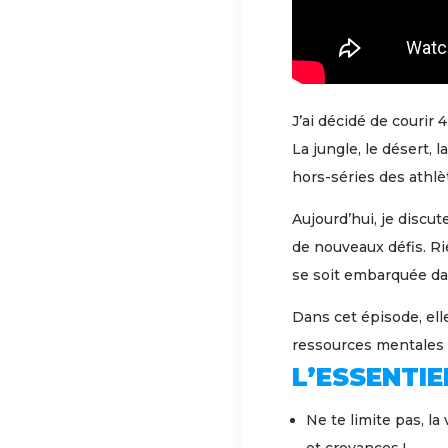
J’ai décidé de courir
La jungle, le désert, 
hors-séries des athlè
Aujourd’hui, je discu
de nouveaux défis. Ri
se soit embarquée da
Dans cet épisode, ell
ressources mentales q
L’ESSENTIE
Ne te limite pas, la
et croyances !