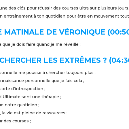
’une des clés pour réussir des courses ultra sur plusieurs jours
on entraînement à ton quotidien pour être en mouvement toute
 MATINALE DE VÉRONIQUE (00:5
 que je dois faire quand je me réveille ;
CHERCHER LES EXTRÊMES ? (04:3
sonnelle me pousse à chercher toujours plus ;
nnaissance personnelle que je fais cela ;
sorte d’introspection ;
 Ultimate sont une thérapie ;
ue notre quotidien ;
 la vie est pleine de ressources ;
r des courses ;