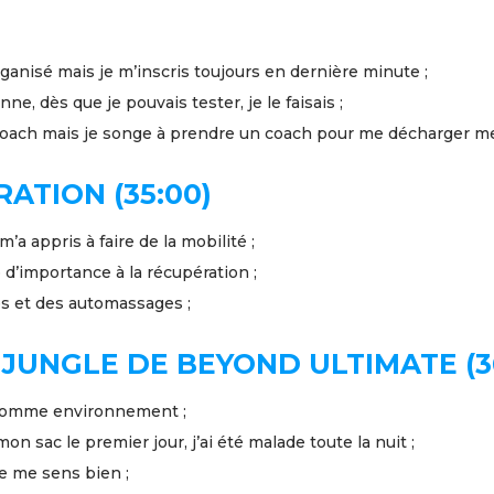
rganisé mais je m’inscris toujours en dernière minute ;
ne, dès que je pouvais tester, je le faisais ;
coach mais je songe à prendre un coach pour me décharger m
ATION (35:00)
 m’a appris à faire de la mobilité ;
d’importance à la récupération ;
es et des automassages ;
JUNGLE DE BEYOND ULTIMATE (36
 comme environnement ;
on sac le premier jour, j’ai été malade toute la nuit ;
je me sens bien ;