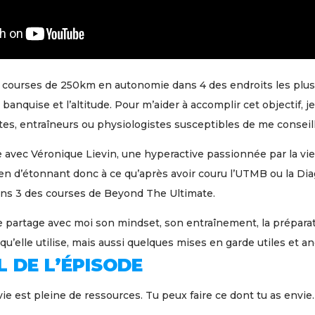
 4 courses de 250km en autonomie dans 4 des endroits les plus
la banquise et l’altitude. Pour m’aider à accomplir cet objectif, 
tes, entraîneurs ou physiologistes susceptibles de me conseill
te avec Véronique Lievin, une hyperactive passionnée par la vie
en d’étonnant donc à ce qu’après avoir couru l’UTMB ou la Dia
ns 3 des courses de Beyond The Ultimate.
e partage avec moi son mindset, son entraînement, la préparat
u’elle utilise, mais aussi quelques mises en garde utiles et 
L DE L’ÉPISODE
 vie est pleine de ressources. Tu peux faire ce dont tu as envie