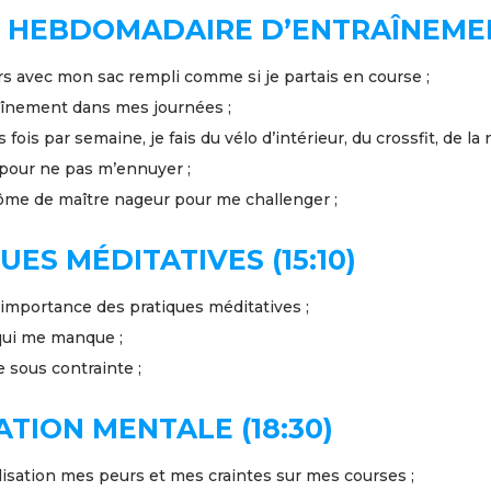
 HEBDOMADAIRE D’ENTRAÎNEMEN
ars avec mon sac rempli comme si je partais en course ;
aînement dans mes journées ;
 fois par semaine, je fais du vélo d’intérieur, du crossfit, de la n
 pour ne pas m’ennuyer ;
lôme de maître nageur pour me challenger ;
UES MÉDITATIVES (15:10)
l’importance des pratiques méditatives ;
qui me manque ;
re sous contrainte ;
TION MENTALE (18:30)
ualisation mes peurs et mes craintes sur mes courses ;