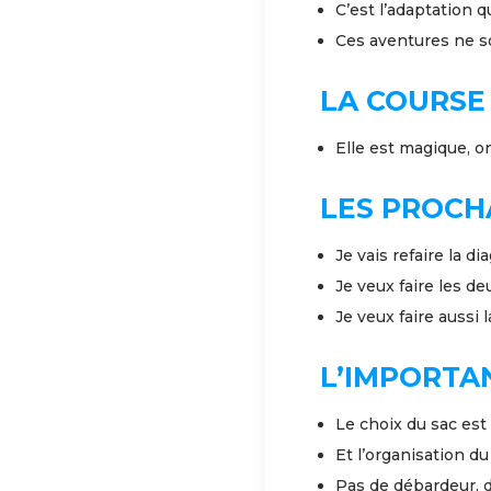
C’est l’adaptation qu
Ces aventures ne s
LA COURSE 
Elle est magique, o
LES PROCHA
Je vais refaire la di
Je veux faire les 
Je veux faire aussi
L’IMPORTAN
Le choix du sac est
Et l’organisation d
Pas de débardeur, 