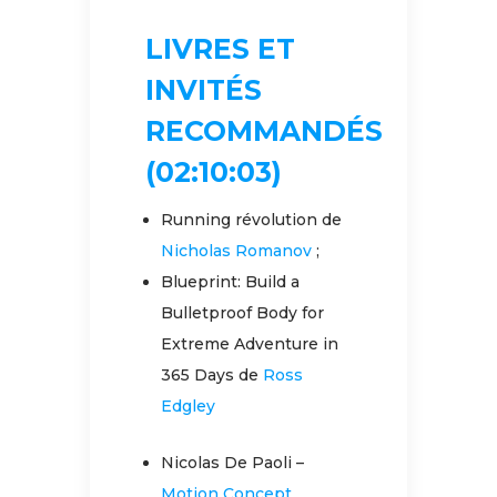
LIVRES ET
INVITÉS
RECOMMANDÉS
(02:10:03)
Running révolution de
Nicholas Romanov
;
Blueprint: Build a
Bulletproof Body for
Extreme Adventure in
365 Days de
Ross
Edgley
Nicolas De Paoli –
Motion Concept