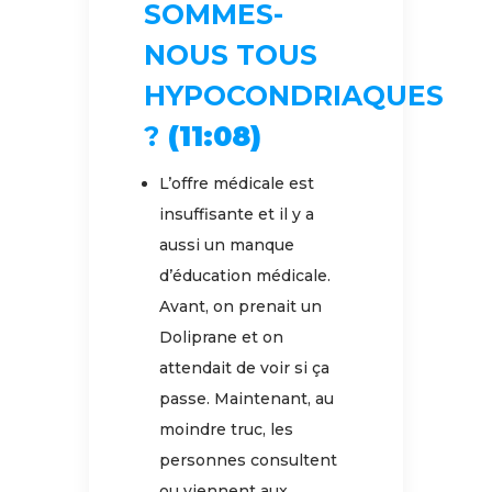
SOMMES-
NOUS TOUS
HYPOCONDRIAQUES
?
(11:08)
L’offre médicale est
insuffisante et il y a
aussi un manque
d’éducation médicale.
Avant, on prenait un
Doliprane et on
attendait de voir si ça
passe. Maintenant, au
moindre truc, les
personnes consultent
ou viennent aux