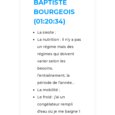
BAPTISTE
BOURGEOIS
(01:20:34)
La sieste ;
La nutrition : il n’y a pas
un régime mais des
régimes qui doivent
varier selon les
besoins,
l’entraînement, la
période de l’année…
La mobilité ;
Le froid : j’ai un
congélateur rempli
d’eau où je me baigne 1