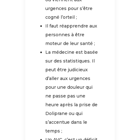
urgences pour s’être
cogné l’orteil ;
Il faut réapprendre aux
personnes à être
moteur de leur santé ;
La médecine est basée
sur des statistiques. Il
peut être judicieux
d’aller aux urgences
pour une douleur qui
ne passe pas une
heure après la prise de
Doliprane ou qui
s’accentue dans le
temps ;
Un AVC, c’est un déficit