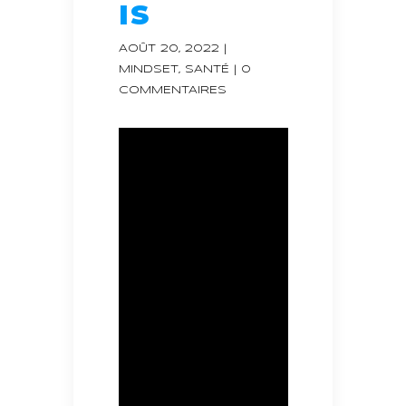
IS
AOÛT 20, 2022
|
MINDSET
,
SANTÉ
|
0
COMMENTAIRES