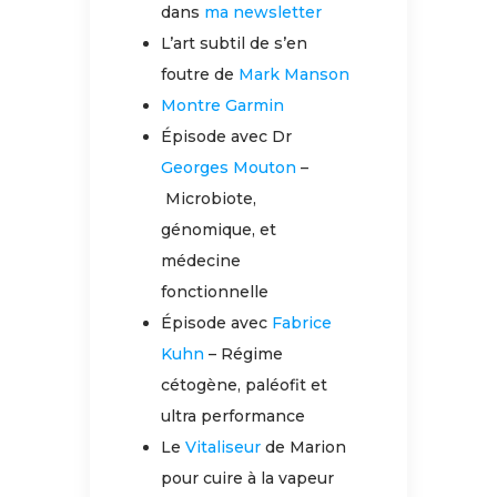
dans
ma newsletter
L’art subtil de s’en
foutre de
Mark Manson
Montre Garmin
Épisode avec Dr
Georges Mouton
–
Microbiote,
génomique, et
médecine
fonctionnelle
Épisode avec
Fabrice
Kuhn
– Régime
cétogène, paléofit et
ultra performance
Le
Vitaliseur
de Marion
pour cuire à la vapeur