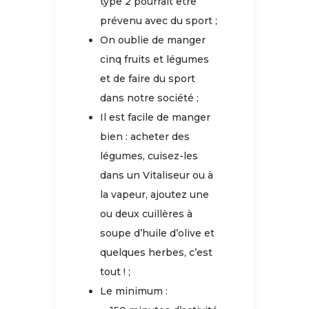
type 2 pourrait être
prévenu avec du sport ;
On oublie de manger
cinq fruits et légumes
et de faire du sport
dans notre société ;
Il est facile de manger
bien : acheter des
légumes, cuisez-les
dans un Vitaliseur ou à
la vapeur, ajoutez une
ou deux cuillères à
soupe d’huile d’olive et
quelques herbes, c’est
tout ! ;
Le minimum :